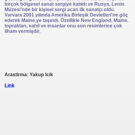
birçok bölgesel sanat sergiye katıldı ve Rusya, Lenin
Müzesi'nde bir kişisel sergi acan ilk sanatçı oldu.
Varvara 2001 yılında Amerika Birleşik Devletleri'ne göç
ederek Maine,ye taşındı. Özellikle New England, Maine,
toprakları, sahil ve insanlar onu son resimlerine çok
ilham vermişdir.
Arastirma: Yakup Icik
Link