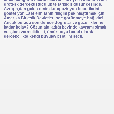
grotesk gerçeküstücülük te farklıdır düşüncesinde.
Avrupa,dan gelen resim kompozisyon becerilerini
gösteriyor. Eserlerin tanınırlılığını pekinleştirmek için
Amerika Birleşik Devletleri,nde görünmeye bağlıdır!
Ancak burada son derece doğrular ve güzellikler ne
kadar kolay? Gözün algıladığı beyinde kavramı olmalı
ve işlem vermelidir. Li, ömür boyu hedef olarak
gerçekçilikte kendi büyüleyici stilini seçti.