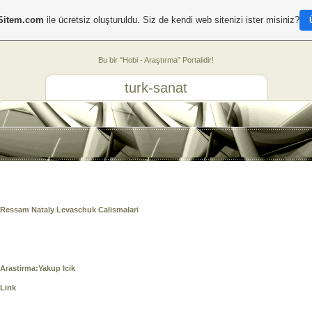
Sitem.com
ile ücretsiz oluşturuldu. Siz de kendi web sitenizi ister misiniz?
Bu bir "Hobi - Araştırma" Portalidir!
turk-sanat
Ressam Nataly Levaschuk Calismalari
Arastirma:Yakup Icik
Link