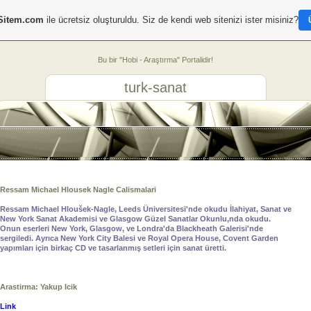
Sitem.com
ile ücretsiz oluşturuldu. Siz de kendi web sitenizi ister misiniz?
Bu bir "Hobi - Araştırma" Portalidir!
turk-sanat
Ressam Michael Hlousek Nagle Calismalari
Ressam Michael Hloušek-Nagle, Leeds Üniversitesi'nde okudu İlahiyat, Sanat ve
New York Sanat Akademisi ve Glasgow Güzel Sanatlar Okunlu,nda okudu.
Onun eserleri New York, Glasgow, ve Londra'da Blackheath Galerisi'nde
sergiledi. Ayrıca New York City Balesi ve Royal Opera House, Covent Garden
yapımları için birkaç CD ve tasarlanmış setleri için sanat üretti.
Arastirma: Yakup Icik
Link