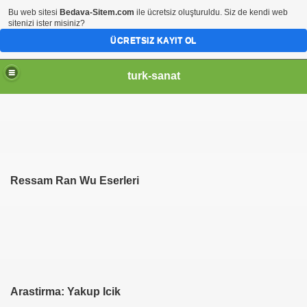
Bu web sitesi
Bedava-Sitem.com
ile ücretsiz oluşturuldu. Siz de kendi web
sitenizi ister misiniz?
ÜCRETSIZ KAYIT OL
turk-sanat
Ressam Ran Wu Eserleri
Arastirma: Yakup Icik