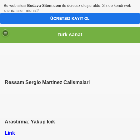
Bu web sitesi
Bedava-Sitem.com
ile ücretsiz oluşturuldu. Siz de kendi web
sitenizi ister misiniz?
ÜCRETSIZ KAYIT OL
turk-sanat
Ressam Sergio Martinez Calismalari
Arastirma: Yakup Icik
Link