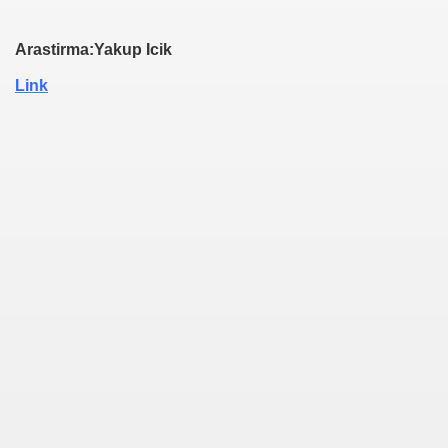
Arastirma:Yakup Icik
Link