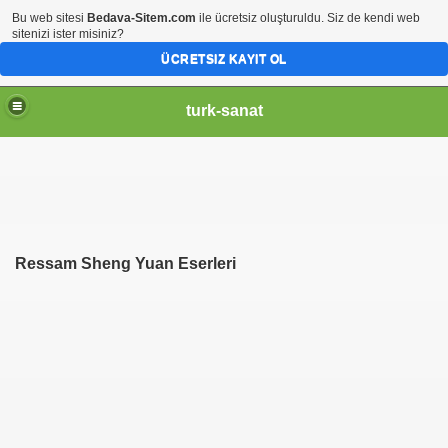
Bu web sitesi
Bedava-Sitem.com
ile ücretsiz oluşturuldu. Siz de kendi web
sitenizi ister misiniz?
ÜCRETSIZ KAYIT OL
turk-sanat
Ressam
Sheng Yuan Eserleri