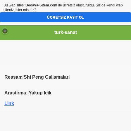
Bu web sitesi
Bedava-Sitem.com
ile ücretsiz oluşturuldu. Siz de kendi web
sitenizi ister misiniz?
ÜCRETSIZ KAYIT OL
turk-sanat
Ressam Shi Peng Calismalari
Arastirma: Yakup Icik
Link