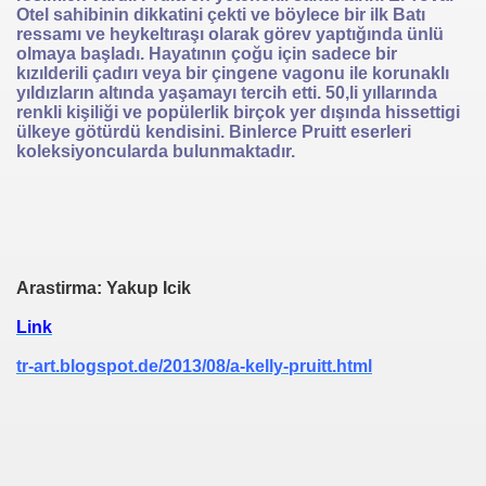
Otel sahibinin dikkatini çekti ve böylece bir ilk Batı
ressamı ve heykeltıraşı olarak görev yaptığında ünlü
olmaya başladı. Hayatının çoğu için sadece bir
kızılderili çadırı veya bir çingene vagonu ile korunaklı
yıldızların altında yaşamayı tercih etti. 50,li yıllarında
renkli kişiliği ve popülerlik birçok yer dışında hissettigi
ülkeye götürdü kendisini. Binlerce Pruitt eserleri
koleksiyoncularda bulunmaktadır.
Arastirma: Yakup Icik
Link
tr-art.blogspot.de/2013/08/a-kelly-pruitt.html