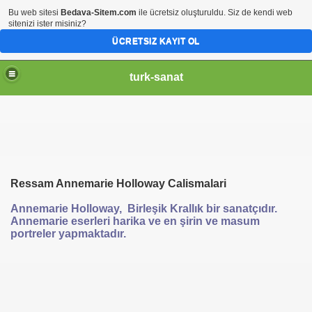
Bu web sitesi
Bedava-Sitem.com
ile ücretsiz oluşturuldu. Siz de kendi web
sitenizi ister misiniz?
ÜCRETSIZ KAYIT OL
turk-sanat
Ressam Annemarie Holloway Calismalari
Annemarie Holloway, Birleşik Krallık bir sanatçıdır.
Annemarie eserleri harika ve en şirin ve masum
portreler yapmaktadır.