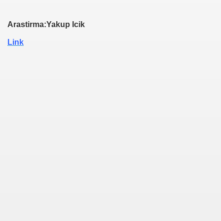
Arastirma:Yakup Icik
Link