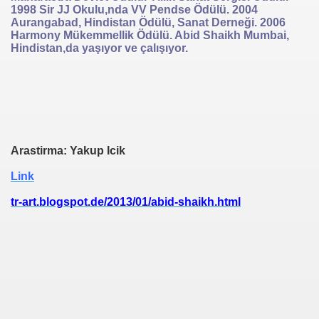
1998 Sir JJ Okulu,nda VV Pendse Ödülü. 2004
Aurangabad, Hindistan Ödülü, Sanat Derneği. 2006
Harmony Mükemmellik Ödülü. Abid Shaikh Mumbai,
Hindistan,da yaşıyor ve çalışıyor.
Arastirma: Yakup Icik
Link
tr-art.blogspot.de/2013/01/abid-shaikh.html