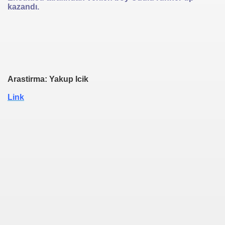
kazandı.
Arastirma: Yakup Icik
Link