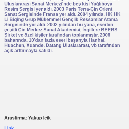
Uluslararası Sanat Merkezi'nde beş kişi Yağlıboya
Resim Sergisi yer aldı. 2003 Paris Terra-Çin Orient
Sanat Sergisinde Fransa yer aldı. 2004 yılında, HK HK
Li Biqing Grup Mükemmel Gençlik Ressamlar Atama
Sergisinde yer aldı. 2002 yılından bu yana, eserleri
çeşitli Çin Merkez Sanat Akademisi, İngiltere BEERS
Şirket ve özel kişiler tarafından toplanmıştır. 2006
baharında, 10'dan fazla eseri başarıyla Hanhai,
Huachen, Xuande, Datang Uluslararası, vb tarafından
açık arttırmayla satıldı.
Arastirma: Yakup Icik
Link