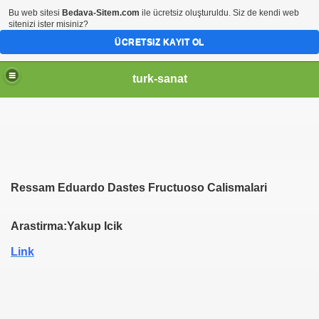
Bu web sitesi
Bedava-Sitem.com
ile ücretsiz oluşturuldu. Siz de kendi web
sitenizi ister misiniz?
ÜCRETSIZ KAYIT OL
turk-sanat
Ressam Eduardo Dastes Fructuoso Calismalari
Arastirma:Yakup Icik
Link