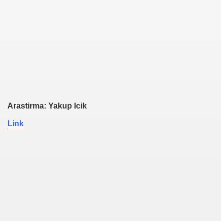
Arastirma: Yakup Icik
Link