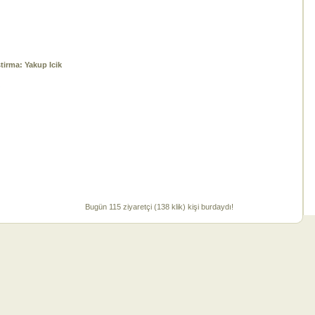
tirma: Yakup Icik
Bugün 115 ziyaretçi (138 klik) kişi burdaydı!