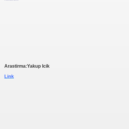
Arastirma:Yakup Icik
Link