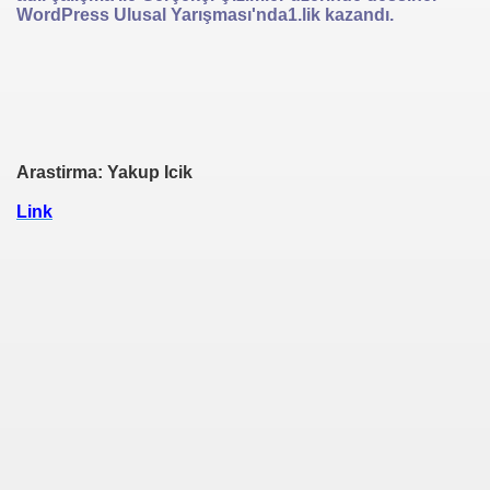
WordPress Ulusal Yarışması'nda1.lik kazandı.
Arastirma: Yakup Icik
Link