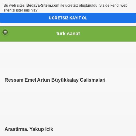
Bu web sitesi
Bedava-Sitem.com
ile ücretsiz oluşturuldu. Siz de kendi web
sitenizi ister misiniz?
ÜCRETSIZ KAYIT OL
turk-sanat
Ressam Emel Artun Büyükkalay Calismalari
Arastirma. Yakup Icik