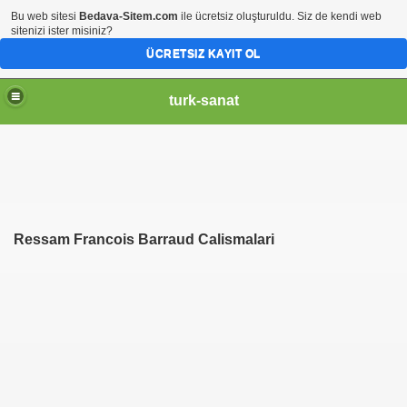
Bu web sitesi
Bedava-Sitem.com
ile ücretsiz oluşturuldu. Siz de kendi web
sitenizi ister misiniz?
ÜCRETSIZ KAYIT OL
turk-sanat
Ressam Francois Barraud Calismalari