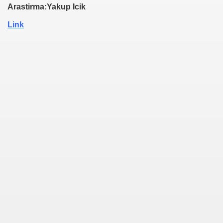
Arastirma:Yakup Icik
Link