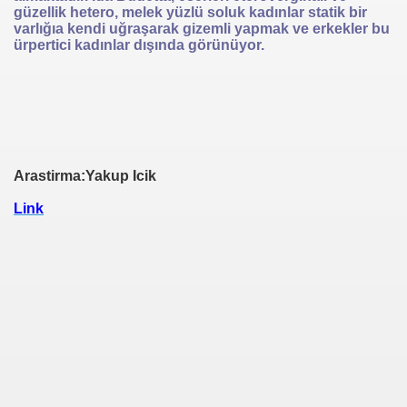
güzellik hetero, melek yüzlü soluk kadınlar statik bir
varlığıa kendi uğraşarak gizemli yapmak ve erkekler bu
ürpertici kadınlar dışında görünüyor.
Arastirma:Yakup Icik
Link