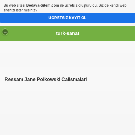
Bu web sitesi
Bedava-Sitem.com
ile ücretsiz oluşturuldu. Siz de kendi web
sitenizi ister misiniz?
ÜCRETSIZ KAYIT OL
turk-sanat
Ressam Jane Polkowski Calismalari