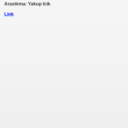
Arastirma: Yakup Icik
Link