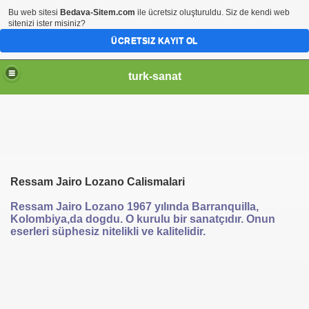
Bu web sitesi
Bedava-Sitem.com
ile ücretsiz oluşturuldu. Siz de kendi web
sitenizi ister misiniz?
ÜCRETSIZ KAYIT OL
turk-sanat
Ressam Jairo Lozano Calismalari
Ressam Jairo Lozano 1967 yılında Barranquilla,
Kolombiya,da dogdu. O kurulu bir sanatçıdır. Onun
eserleri süphesiz nitelikli ve kalitelidir.