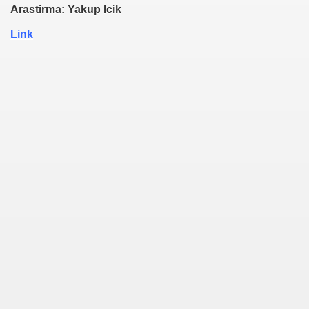
Arastirma: Yakup Icik
Link