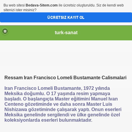
Bu web sitesi
Bedava-Sitem.com
ile ücretsiz oluşturuldu. Siz de kendi web
sitenizi ister misiniz?
ÜCRETSIZ KAYIT OL
turk-sanat
Ressam Iran Francisco Lomeli Bustamante Calismalari
Iran Francisco Lomeli Bustamante, 1972 yılında
Meksika doğumlu. O 17 yaşında resim yapmaya
başladı. O başlangıçta Master eğitimini Manuel Ivan
Centeno gözetiminde ve daha sonra Master Luis
Nishizawa gözetiminde çalışarak yaptı. Onun eserleri
Meksika genelinde sergilendi ve ülke genelinde özel
koleksiyonlarda eserleri bulunmaktadır.