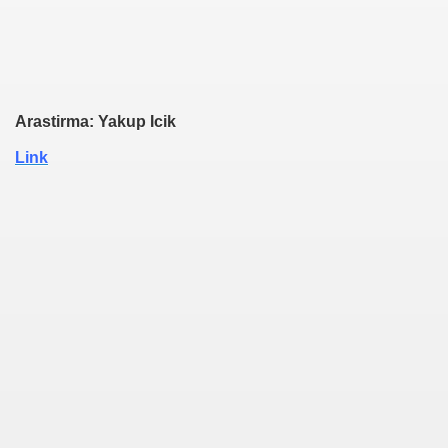
Arastirma: Yakup Icik
Link