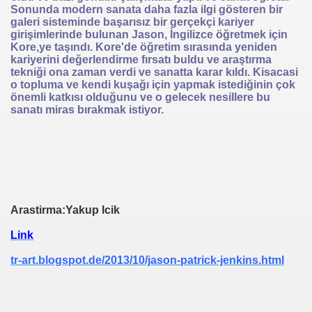
Sonunda modern sanata daha fazla ilgi gösteren bir
galeri sisteminde başarısız bir gerçekçi kariyer
girişimlerinde bulunan Jason, İngilizce öğretmek için
Kore,ye taşındı. Kore'de öğretim sırasında yeniden
kariyerini değerlendirme fırsatı buldu ve araştırma
tekniği ona zaman verdi ve sanatta karar kıldı. Kisacasi
o topluma ve kendi kuşağı için yapmak istediğinin çok
önemli katkısı olduğunu ve o gelecek nesillere bu
sanatı miras bırakmak istiyor.
Arastirma:Yakup Icik
Link
tr-art.blogspot.de/2013/10/jason-patrick-jenkins.html