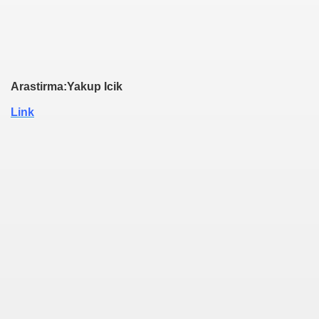
Arastirma:Yakup Icik
Link