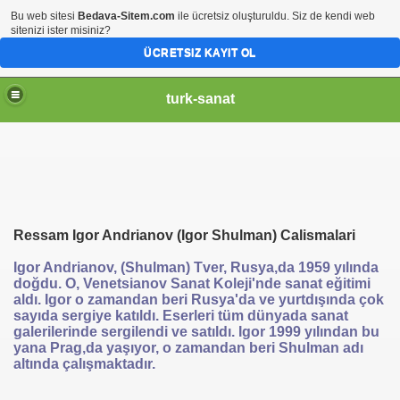
Bu web sitesi
Bedava-Sitem.com
ile ücretsiz oluşturuldu. Siz de kendi web
sitenizi ister misiniz?
ÜCRETSIZ KAYIT OL
turk-sanat
Ressam Igor Andrianov (Igor Shulman) Calismalari
Igor Andrianov, (Shulman) Tver, Rusya,da 1959 yılında
doğdu. O, Venetsianov Sanat Koleji'nde sanat eğitimi
aldı. Igor o zamandan beri Rusya'da ve yurtdışında çok
sayıda sergiye katıldı. Eserleri tüm dünyada sanat
galerilerinde sergilendi ve satıldı. Igor 1999 yılından bu
yana Prag,da yaşıyor, o zamandan beri Shulman adı
altında çalışmaktadır.